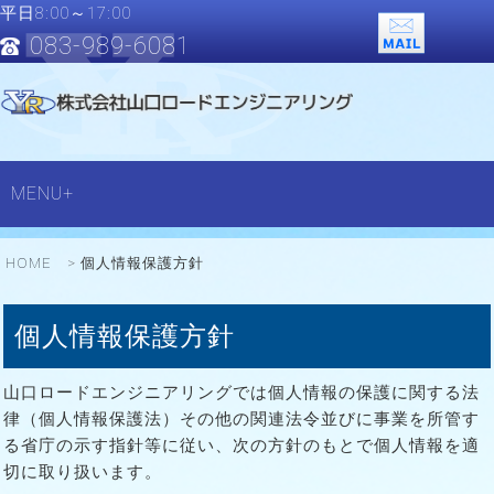
平日8:00～17:00
083-989-6081
MENU+
HOME
個人情報保護方針
個人情報保護方針
山口ロードエンジニアリングでは個人情報の保護に関する法
律（個人情報保護法）その他の関連法令並びに事業を所管す
る省庁の示す指針等に従い、次の方針のもとで個人情報を適
切に取り扱います。