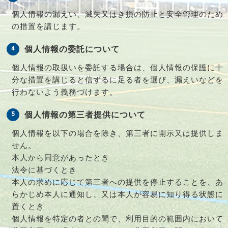
個人情報の漏えい、滅失又はき損の防止と安全管理のため
の措置を講じます。
個人情報の委託について
個人情報の取扱いを委託する場合は、個人情報の保護に十
分な措置を講じると信ずるに足る者を選び、漏えいなどを
行わないよう義務づけます。
個人情報の第三者提供について
個人情報を以下の場合を除き、第三者に開示又は提供しま
せん。
本人から同意があったとき
法令に基づくとき
本人の求めに応じて第三者への提供を停止することを、あ
らかじめ本人に通知し、又は本人が容易に知り得る状態に
置くとき
個人情報を特定の者との間で、利用目的の範囲内において